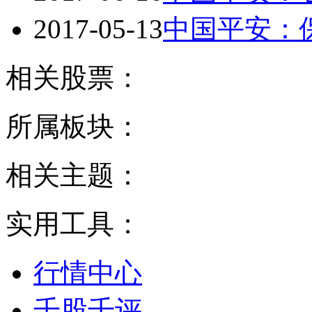
2017-05-13
中国平安：
相关股票：
所属板块：
相关主题：
实用工具：
行情中心
千股千评