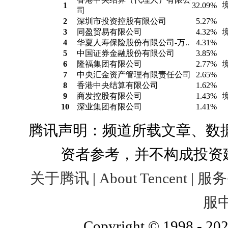
1
32.09%
司
2
深圳市投资控股有限公司
5.27%
3
同盈贸易有限公司
4.32%
4
华夏人寿保险股份有限公司-万..
4.31%
5
中国证券金融股份有限公司
3.85%
6
隆福集团有限公司
2.77%
7
中央汇金资产管理有限责任公司
2.65%
8
香港中央结算有限公司
1.62%
9
商发控股有限公司
1.43%
10
深业集团有限公司
1.41%
腾讯声明：频道所载文章、数
资者参考，并不构成投资
关于腾讯
|
About Tencent
|
服务
服
Copyright © 1998 - 202