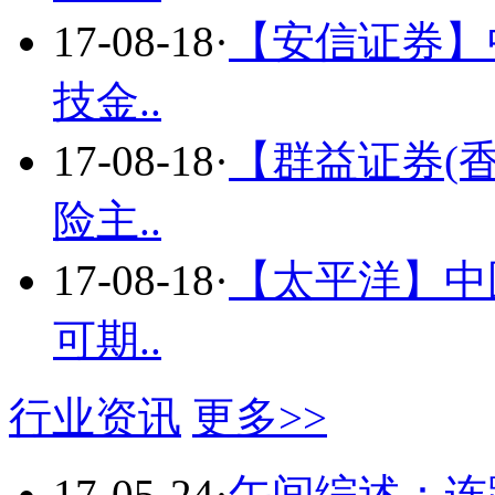
17-08-18
·
【安信证券】
技金..
17-08-18
·
【群益证券(
险主..
17-08-18
·
【太平洋】中
可期..
行业资讯
更多>>
17-05-24
·
午间综述：连