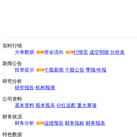
实时行情
大单数据
资金流向
行情页
成交明细
分价表
新闻公告
投资提示
个股新闻
个股公告
季报/年报
研究分析
研究报告
机构预测
公司资料
基本资料
股本股东
分红送配
重大事项
财务状况
财务分析
业绩预告
财务指标
财务报表
特色数据