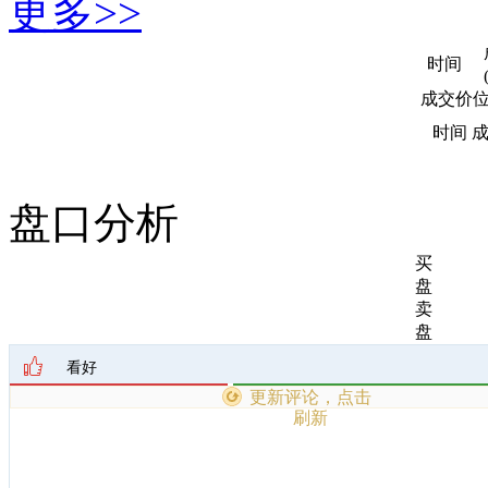
更多>>
时间
成交价
时间
盘口分析
买
盘
卖
盘
看好
更新评论，点击
刷新