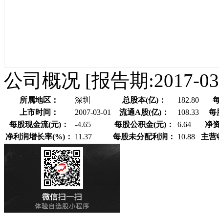
公司概况
[报告期:2017-03
所属地区：
深圳
总股本(亿)：
182.80
上市时间：
2007-03-01
流通A股(亿)：
108.33
每
每股现金流(元)：
-4.65
每股公积金(元)：
6.64
净资
净利润增长率(%)：
11.37
每股未分配利润：
10.88
主营