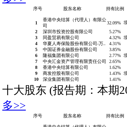
序号
股东名称
持有比例
香港中央结算（代理人）有限公
1
32.09%
司
2
深圳市投资控股有限公司
5.27%
3
同盈贸易有限公司
4.32%
4
华夏人寿保险股份有限公司-万..
4.31%
5
中国证券金融股份有限公司
3.85%
6
隆福集团有限公司
2.77%
7
中央汇金资产管理有限责任公司
2.65%
8
香港中央结算有限公司
1.62%
9
商发控股有限公司
1.43%
10
深业集团有限公司
1.41%
十大股东
(报告期：本期2017
多>>
序号
股东名称
持有比例
香港中央结算（代理人）有限公