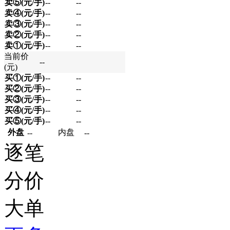
卖⑤(元/手)
--
--
卖④(元/手)
--
--
卖③(元/手)
--
--
卖②(元/手)
--
--
卖①(元/手)
--
--
当前价
--
(元)
买①(元/手)
--
--
买②(元/手)
--
--
买③(元/手)
--
--
买④(元/手)
--
--
买⑤(元/手)
--
--
外盘
内盘
--
--
逐笔
分价
大单