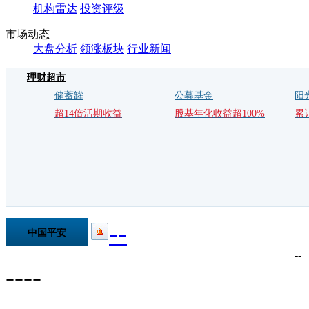
机构雷达
投资评级
市场动态
大盘分析
领涨板块
行业新闻
理财超市
储蓄罐
公募基金
阳
超14倍活期收益
股基年化收益超100%
累
--
中国平安
601318.SH
--
--
--