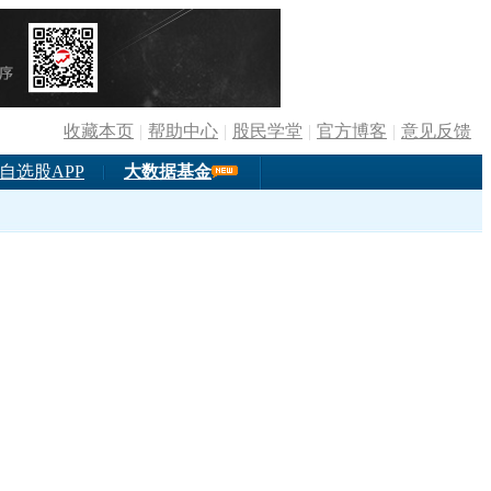
且不提供金融投资服务。如您通过腾讯网进入第三方网站进行金
收藏本页
|
帮助中心
|
股民学堂
|
官方博客
|
意见反馈
自选股APP
大数据基金