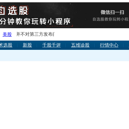
台，并不对第三方发布的金融服务信息的真实性及准确性负责，
美股
术选股
新股
千股千评
五维诊股
行情中心