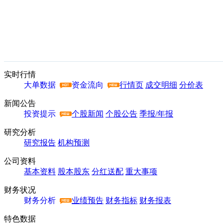
实时行情
大单数据
资金流向
行情页
成交明细
分价表
新闻公告
投资提示
个股新闻
个股公告
季报/年报
研究分析
研究报告
机构预测
公司资料
基本资料
股本股东
分红送配
重大事项
财务状况
财务分析
业绩预告
财务指标
财务报表
特色数据