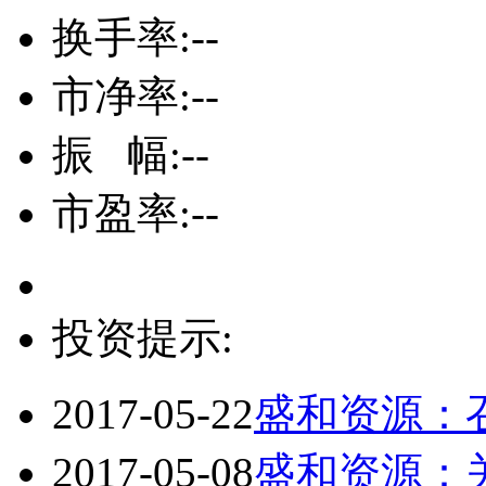
换手率:
--
市净率:
--
振 幅:
--
市盈率:
--
投资提示:
2017-05-22
盛和资源：召
2017-05-08
盛和资源：关