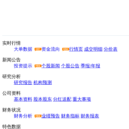
实时行情
大单数据
资金流向
行情页
成交明细
分价表
新闻公告
投资提示
个股新闻
个股公告
季报/年报
研究分析
研究报告
机构预测
公司资料
基本资料
股本股东
分红送配
重大事项
财务状况
财务分析
业绩预告
财务指标
财务报表
特色数据