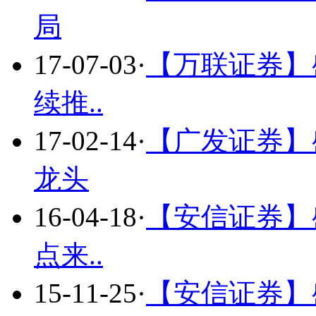
局
17-07-03
·
【万联证券】
续推..
17-02-14
·
【广发证券】
龙头
16-04-18
·
【安信证券】
点来..
15-11-25
·
【安信证券】