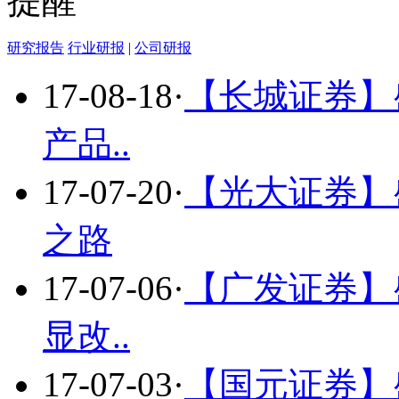
提醒
研究报告
行业研报
|
公司研报
17-08-18
·
【长城证券】
产品..
17-07-20
·
【光大证券】
之路
17-07-06
·
【广发证券】
显改..
17-07-03
·
【国元证券】