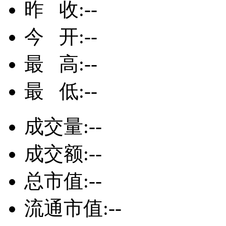
昨 收:
--
今 开:
--
最 高:
--
最 低:
--
成交量:
--
成交额:
--
总市值:
--
流通市值:
--