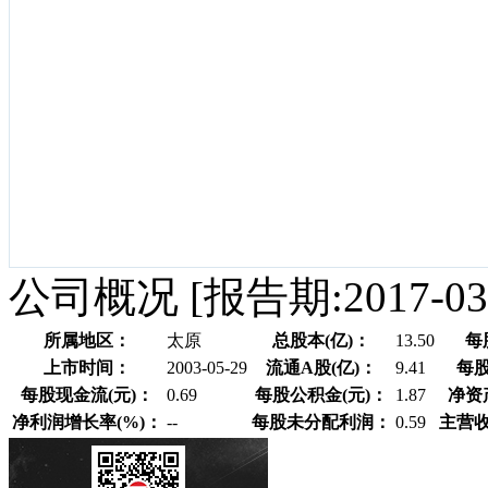
公司概况
[报告期:2017-03
所属地区：
太原
总股本(亿)：
13.50
每
上市时间：
2003-05-29
流通A股(亿)：
9.41
每股
每股现金流(元)：
0.69
每股公积金(元)：
1.87
净资
净利润增长率(%)：
--
每股未分配利润：
0.59
主营收