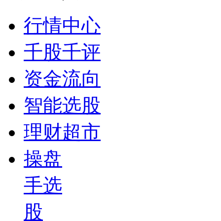
行情中心
千股千评
资金流向
智能选股
理财超市
操盘
手选
股