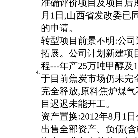
准确评价项目及项目后期
月1日,山西省发改委已
的申请。
转型项目前景不明:公
拓展。公司计划新建项
程---年产25万吨甲醇及
4.
于目前焦炭市场仍未完
完全释放,原料焦炉煤气
目迟迟未能开工。
资产置换:2012年8月
出售全部资产、负债(含