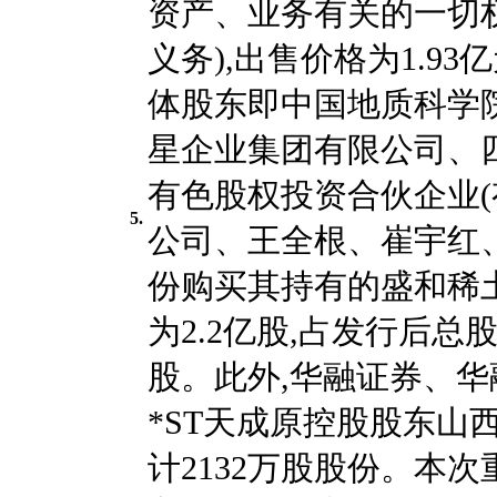
资产、业务有关的一切
义务),出售价格为1.9
体股东即中国地质科学
星企业集团有限公司、
有色股权投资合伙企业(
5.
公司、王全根、崔宇红
份购买其持有的盛和稀土9
为2.2亿股,占发行后总股本
股。此外,华融证券、
*ST天成原控股股东山
计2132万股股份。本次