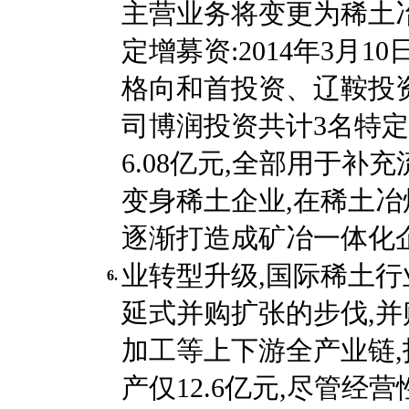
主营业务将变更为稀土
定增募资:2014年3月10
格向和首投资、辽鞍投
司博润投资共计3名特定
6.08亿元,全部用于补
变身稀土企业,在稀土冶
逐渐打造成矿冶一体化
业转型升级,国际稀土行
6.
延式并购扩张的步伐,
加工等上下游全产业链,
产仅12.6亿元,尽管经