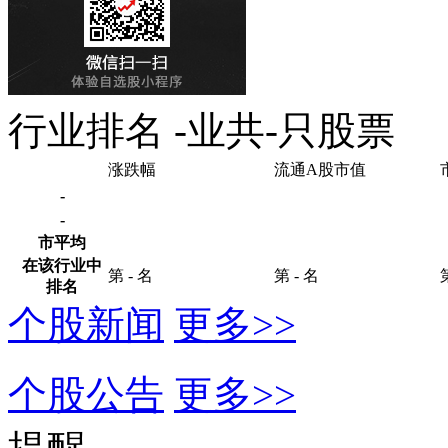
行业排名
-
业共
-
只股票
涨跌幅
流通A股市值
-
-
市平均
在该行业中
第
-
名
第
-
名
排名
个股新闻
更多>>
个股公告
更多>>