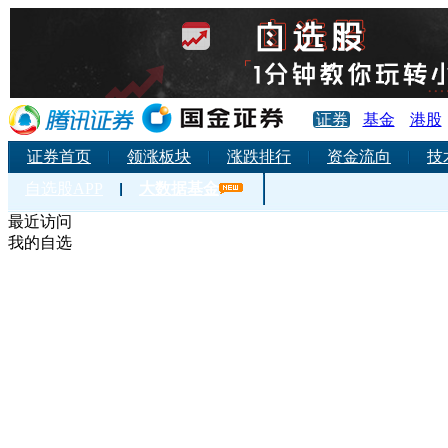
腾讯网仅为信息发布平台，并不对
证券
基金
港股
证券首页
领涨板块
涨跌排行
资金流向
技
自选股APP
大数据基金
最近访问
我的自选