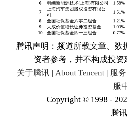
6
明绚新能源技术(上海)有限公司
1.58%
上海汽车集团股权投资有限公
7
1.51%
司..
8
全国社保基金六零二组合
1.21%
9
大成价值增长证券投资基金
1.03%
10
全国社保基金四一三组合
0.77%
腾讯声明：频道所载文章、数
资者参考，并不构成投资
关于腾讯
|
About Tencent
|
服务
服
Copyright © 1998 - 202
腾讯