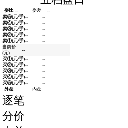
委比
委差
--
--
卖⑤(元/手)
--
--
卖④(元/手)
--
--
卖③(元/手)
--
--
卖②(元/手)
--
--
卖①(元/手)
--
--
当前价
--
(元)
买①(元/手)
--
--
买②(元/手)
--
--
买③(元/手)
--
--
买④(元/手)
--
--
买⑤(元/手)
--
--
外盘
内盘
--
--
逐笔
分价