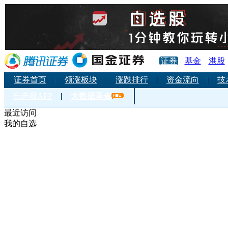
腾讯网仅为信息发布平台，并不
证券
基金
港股
证券首页
领涨板块
涨跌排行
资金流向
技
自选股APP
大数据基金
最近访问
我的自选