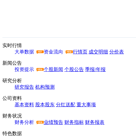
实时行情
大单数据
资金流向
行情页
成交明细
分价表
新闻公告
投资提示
个股新闻
个股公告
季报/年报
研究分析
研究报告
机构预测
公司资料
基本资料
股本股东
分红送配
重大事项
财务状况
财务分析
业绩预告
财务指标
财务报表
特色数据